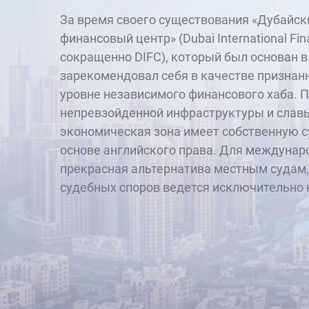
За время своего существования «Дубайс
финансовый центр» (Dubai International Fin
сокращенно DIFC), который был основан в 
зарекомендовал себя в качестве призна
уровне независимого финансового хаба. 
непревзойденной инфраструктуры и славы
экономическая зона имеет собственную с
основе английского права. Для междунар
прекрасная альтернатива местным судам,
судебных споров ведется исключительно 