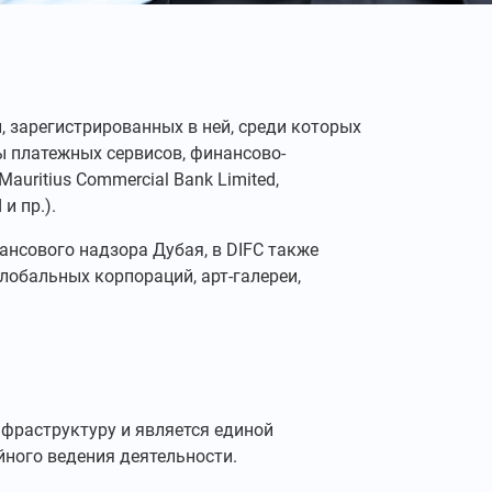
 зарегистрированных в ней, среди которых
ы платежных сервисов, финансово-
auritius Commercial Bank Limited,
 и пр.).
нсового надзора Дубая, в DIFC также
обальных корпораций, арт-галереи,
нфраструктуру и является единой
йного ведения деятельности.