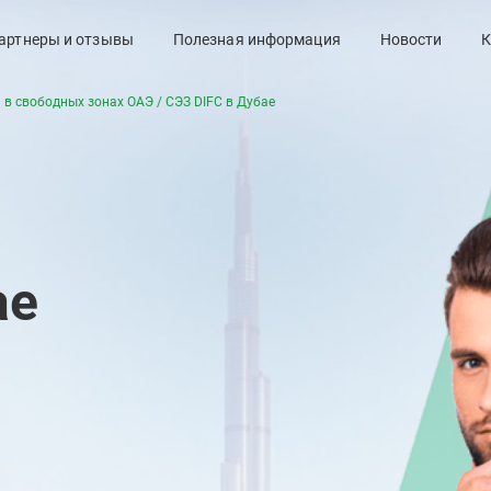
артнеры и отзывы
Полезная информация
Новости
К
 в свободных зонах ОАЭ
/
СЭЗ DIFC в Дубае
ае