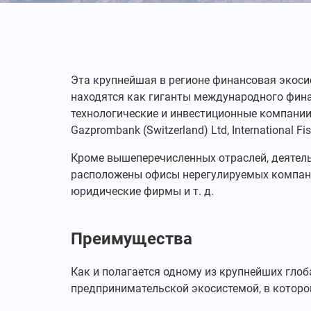
Эта крупнейшая в регионе финансовая экоси
находятся как гиганты международного финан
технологические и инвестиционные компании, 
Gazprombank (Switzerland) Ltd, International Fi
Кроме вышеперечисленных отраслей, деятель
расположены офисы нерегулируемых компаний
юридические фирмы и т. д.
Преимущества
Как и полагается одному из крупнейших гло
предпринимательской экосистемой, в которо