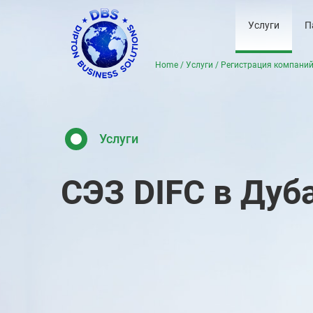
Услуги
П
Home
/
Услуги
/
Регистрация компаний
Услуги
СЭЗ DIFC в Дуб