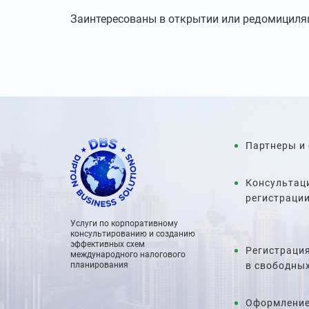
Заинтересованы в открытии или редомициля
Партнеры и
Консультац
регистраци
Услуги по корпоративному
консультированию и созданию
эффективных схем
Регистраци
международного налогового
планирования
в свободны
Оформление