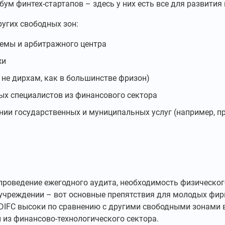
ум финтех-стартапов – здесь у них есть все для развития 
угих свободных зон:
емы и арбитражного центра
жи
 не дирхам, как в большинстве фризон)
х специалистов из финансового сектора
нии государственных и муниципальных услуг (например, пр
проведение ежегодного аудита, необходимость физического
 учреждении – вот основные препятствия для молодых фир
DIFC высоки по сравнению с другими свободными зонами в 
из финансово-технологического сектора.