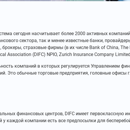
стема сегодня насчитывает более 2000 активных компаний,
сового сектора, так и менее известные банки, провайдер
брокеры, страховые фирмы (в их числе Bank of China, The M
scal Association (DIFC) NPIO, Zurich Insurance Company Limited
ность компаний в которых регулируется Управлением фина
. Это обычные торговые предприятия, головные офисы гл
бальных финансовых центров, DIFC имеет первоклассную и
й у каждой компании есть все предпосылки для бесперебо